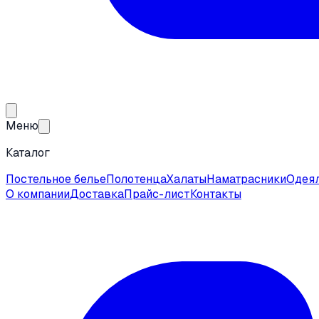
Меню
Каталог
Постельное белье
Полотенца
Халаты
Наматрасники
Одея
О компании
Доставка
Прайс-лист
Контакты