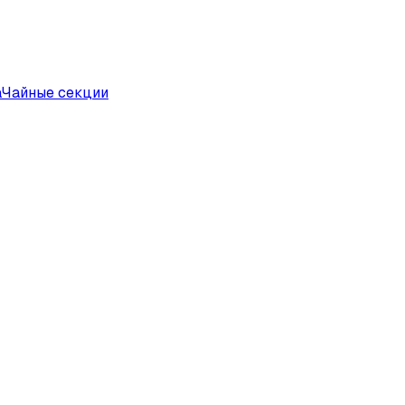
а
Чайные секции