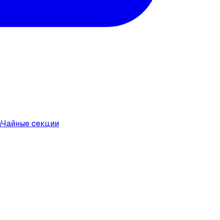
а
Чайные секции