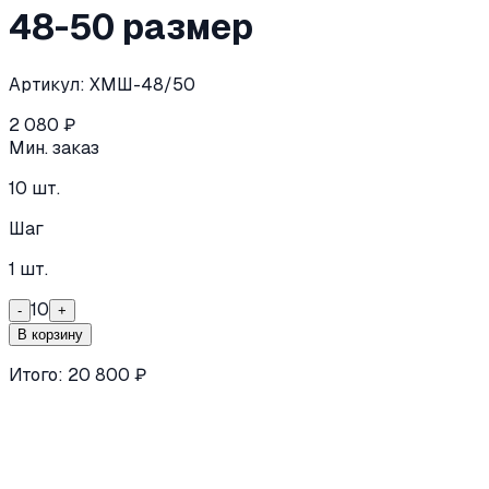
48-50 размер
Артикул:
ХМШ-48/50
2 080
₽
Мин. заказ
10
шт.
Шаг
1
шт.
10
-
+
В корзину
Итого:
20 800
₽