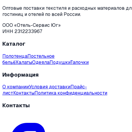
Оптовые поставки текстиля и расходных материалов дл
гостиниц и отелей по всей России.
ООО «Отель-Сервис Юг»
ИНН 2312233967
Каталог
Полотенца
Постельное
бельё
Халаты
Одеяла
Подушки
Тапочки
Информация
О компании
Условия доставки
Прайс-
лист
Контакты
Политика конфиденциальности
Контакты