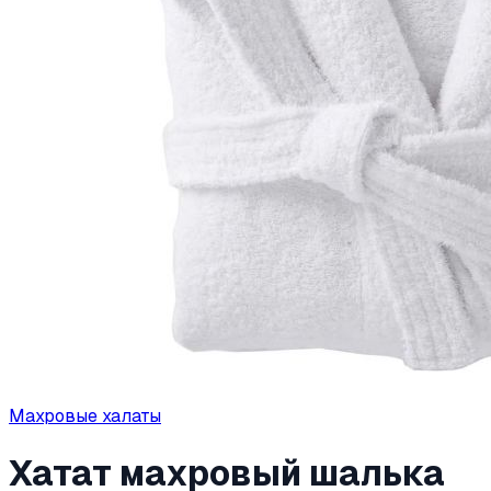
Махровые халаты
Хатат махровый шалька