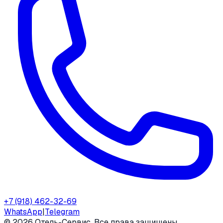
+7 (918) 462-32-69
WhatsApp
|
Telegram
©
2026
Отель-Сервис. Все права защищены.