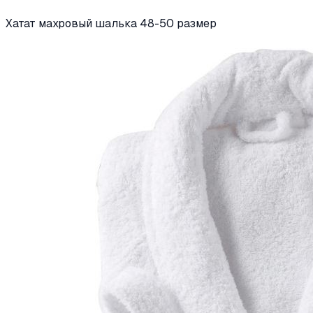
Хатат махровый шалька 48-50 размер