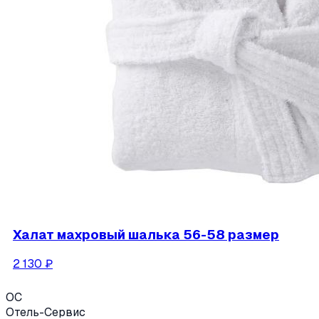
Халат махровый шалька 56-58 размер
2 130
₽
ОС
Отель-Сервис