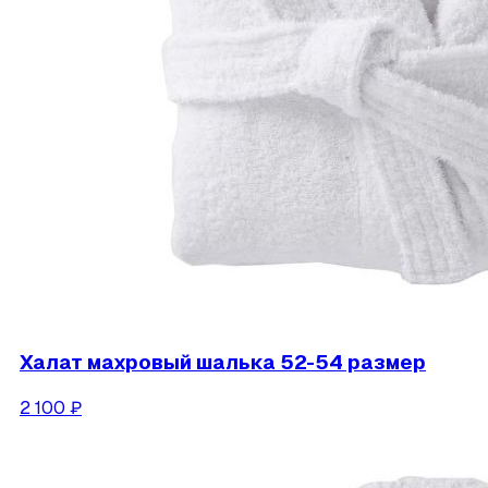
Халат махровый шалька 52-54 размер
2 100
₽