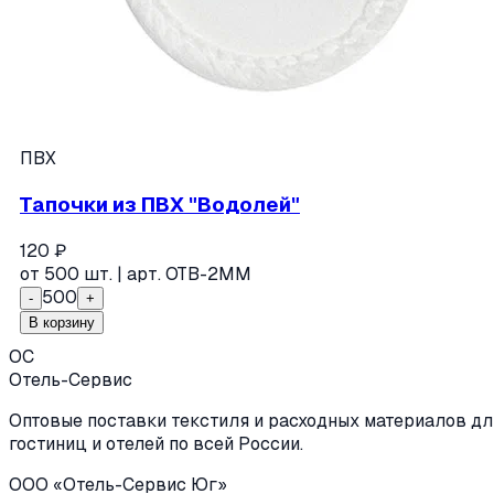
ПВХ
Тапочки из ПВХ "Водолей"
120
₽
от
500
шт. | арт.
ОТВ-2ММ
500
-
+
В корзину
ОС
Отель-Сервис
Оптовые поставки текстиля и расходных материалов дл
гостиниц и отелей по всей России.
ООО «Отель-Сервис Юг»