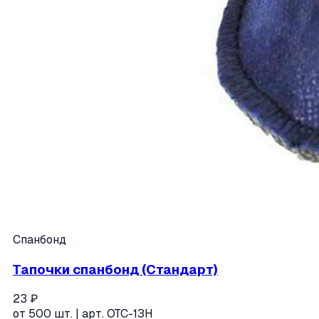
Спанбонд
Тапочки спанбонд (Стандарт)
23
₽
от
500
шт. | арт.
ОТС-1ЗН