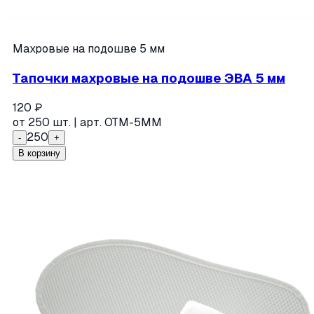
Махровые на подошве 5 мм
Тапочки махровые на подошве ЭВА 5 мм
120
₽
от
250
шт. | арт.
ОТМ-5ММ
250
-
+
В корзину