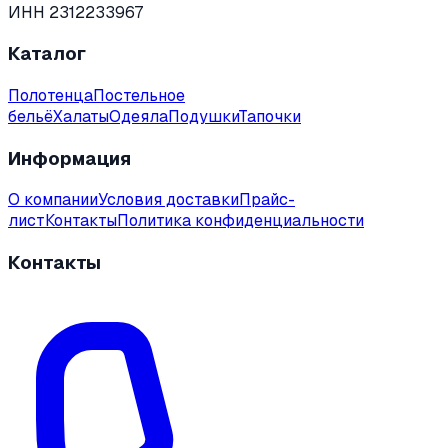
ИНН 2312233967
Каталог
Полотенца
Постельное
бельё
Халаты
Одеяла
Подушки
Тапочки
Информация
О компании
Условия доставки
Прайс-
лист
Контакты
Политика конфиденциальности
Контакты