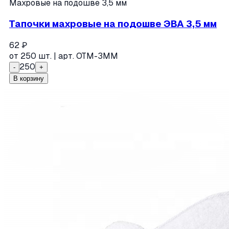
Махровые на подошве 3,5 мм
Тапочки махровые на подошве ЭВА 3,5 мм
62
₽
от
250
шт. | арт.
ОТМ-3ММ
250
-
+
В корзину