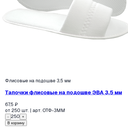
Флисовые на подошве 3,5 мм
Тапочки флисовые на подошве ЭВА 3,5 мм
67,5
₽
от
250
шт. | арт.
ОТФ-3ММ
250
-
+
В корзину