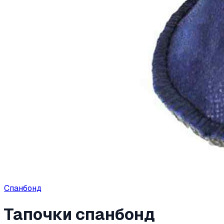
Спанбонд
Тапочки спанбонд