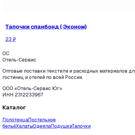
Тапочки спанбонд ( Эконом)
23
₽
ОС
Отель-Сервис
Оптовые поставки текстиля и расходных материалов дл
гостиниц и отелей по всей России.
ООО «Отель-Сервис Юг»
ИНН 2312233967
Каталог
Полотенца
Постельное
бельё
Халаты
Одеяла
Подушки
Тапочки