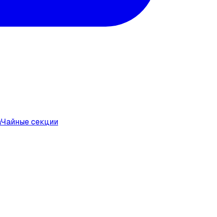
а
Чайные секции