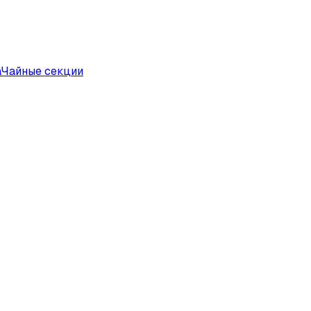
а
Чайные секции