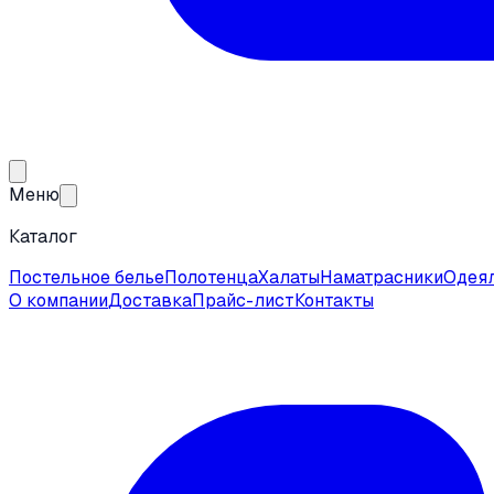
Меню
Каталог
Постельное белье
Полотенца
Халаты
Наматрасники
Одея
О компании
Доставка
Прайс-лист
Контакты