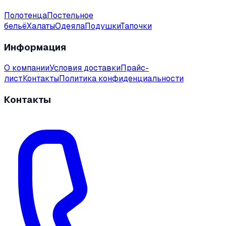
Полотенца
Постельное
бельё
Халаты
Одеяла
Подушки
Тапочки
Информация
О компании
Условия доставки
Прайс-
лист
Контакты
Политика конфиденциальности
Контакты