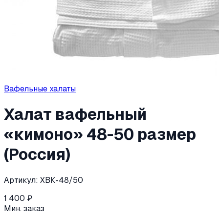
Вафельные халаты
Халат вафельный
«кимоно» 48-50 размер
(Россия)
Артикул:
ХВК-48/50
1 400
₽
Мин. заказ