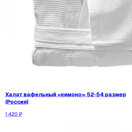
Халат вафельный «кимоно» 52-54 размер
(Россия)
1 420
₽