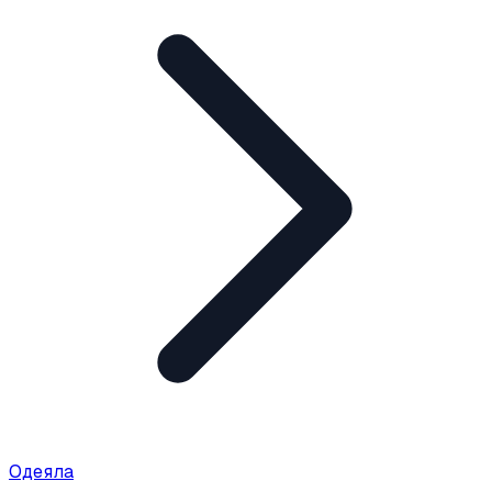
Одеяла