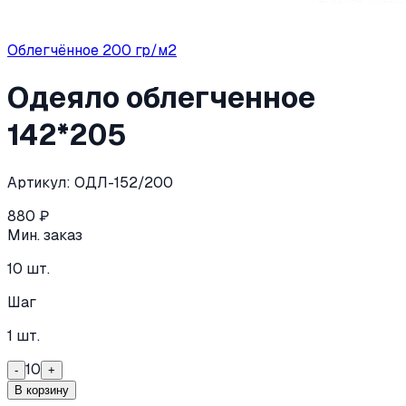
Облегчённое 200 гр/м2
Одеяло облегченное
142*205
Артикул:
ОДЛ-152/200
880
₽
Мин. заказ
10
шт.
Шаг
1
шт.
10
-
+
В корзину