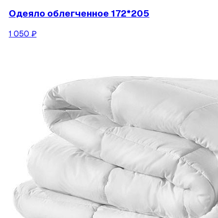
Одеяло облегченное 172*205
1 050
₽