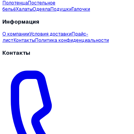
Полотенца
Постельное
бельё
Халаты
Одеяла
Подушки
Тапочки
Информация
О компании
Условия доставки
Прайс-
лист
Контакты
Политика конфиденциальности
Контакты