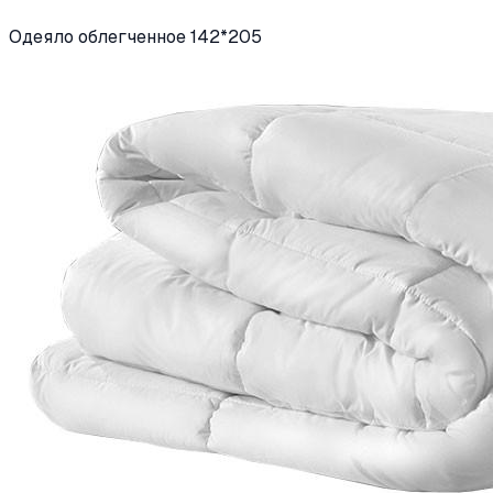
Одеяло облегченное 142*205