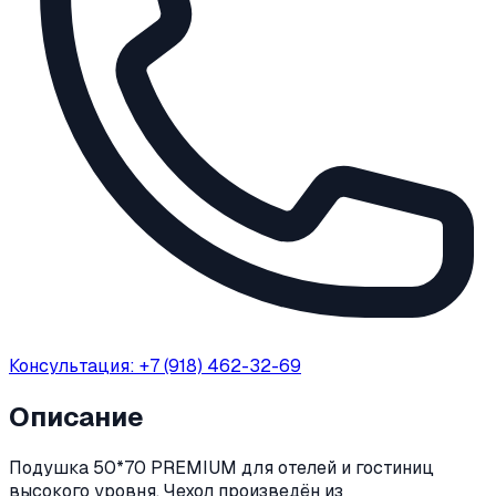
Консультация: +7 (918) 462-32-69
Описание
Подушка 50*70 PREMIUM для отелей и гостиниц
высокого уровня. Чехол произведён из