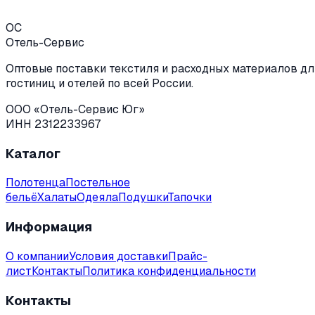
ОС
Отель-Сервис
Оптовые поставки текстиля и расходных материалов дл
гостиниц и отелей по всей России.
ООО «Отель-Сервис Юг»
ИНН 2312233967
Каталог
Полотенца
Постельное
бельё
Халаты
Одеяла
Подушки
Тапочки
Информация
О компании
Условия доставки
Прайс-
лист
Контакты
Политика конфиденциальности
Контакты