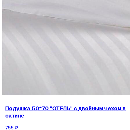
Подушка 50*70 "ОТЕЛЬ" с двойным чехом в
сатине
755
₽