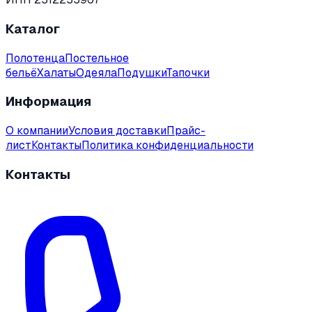
Каталог
Полотенца
Постельное
бельё
Халаты
Одеяла
Подушки
Тапочки
Информация
О компании
Условия доставки
Прайс-
лист
Контакты
Политика конфиденциальности
Контакты