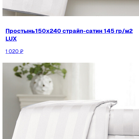
Простынь150х240 страйп-сатин 145 гр/м2
LUX
1 020
₽