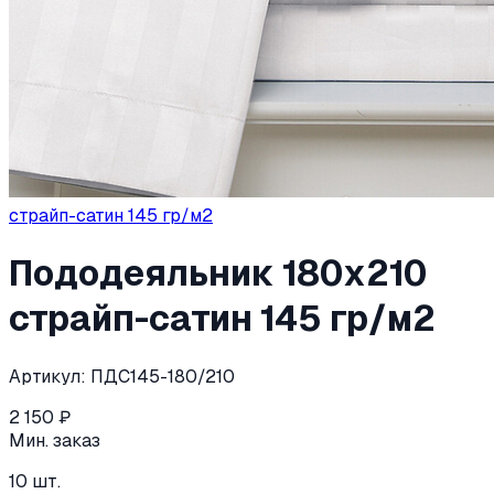
страйп-сатин 145 гр/м2
Пододеяльник 180х210
страйп-сатин 145 гр/м2
Артикул:
ПДС145-180/210
2 150
₽
Мин. заказ
10
шт.