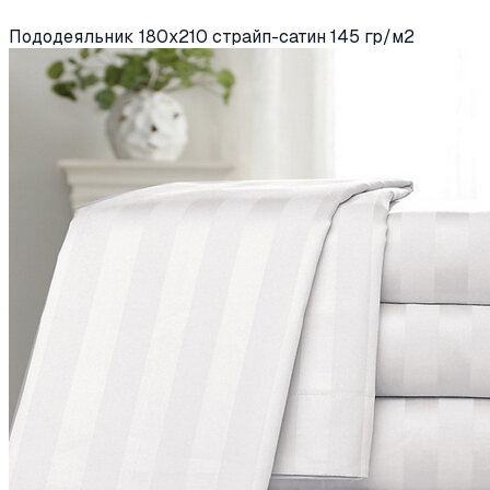
Пододеяльник 180х210 страйп-сатин 145 гр/м2