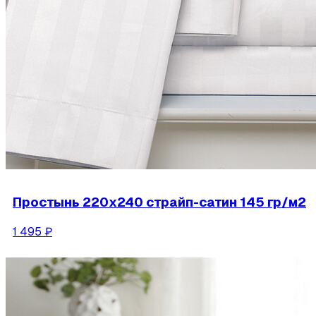
Простынь 220х240 страйп-сатин 145 гр/м2
1 495
₽