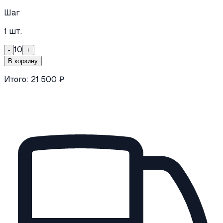
Шаг
1
шт.
10
-
+
В корзину
Итого:
21 500
₽