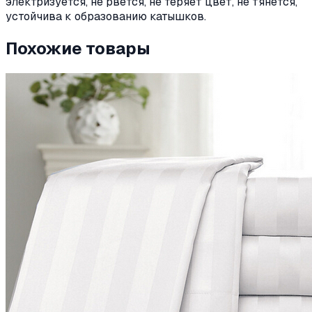
электризуется, не рвется, не теряет цвет, не тянется,
устойчива к образованию катышков.
Похожие товары