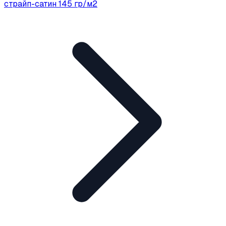
страйп-сатин 145 гр/м2