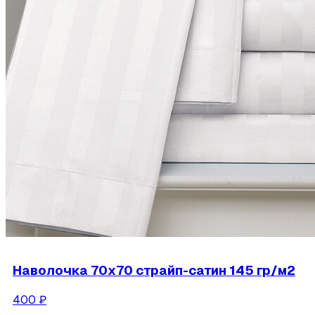
Наволочка 70х70 страйп-сатин 145 гр/м2
400
₽