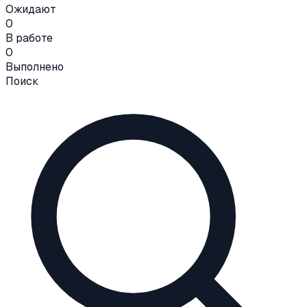
Ожидают
0
В работе
0
Выполнено
Поиск