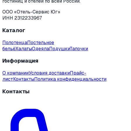
гостиниц и отелей по всей России.
ООО «Отель-Сервис Юг»
ИНН 2312233967
Каталог
Полотенца
Постельное
бельё
Халаты
Одеяла
Подушки
Тапочки
Информация
О компании
Условия доставки
Прайс-
лист
Контакты
Политика конфиденциальности
Контакты