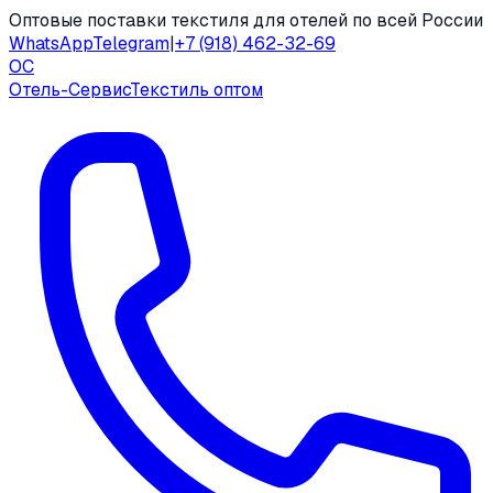
Оптовые поставки текстиля для отелей по всей России
WhatsApp
Telegram
|
+7 (918) 462-32-69
ОС
Отель-Сервис
Текстиль оптом